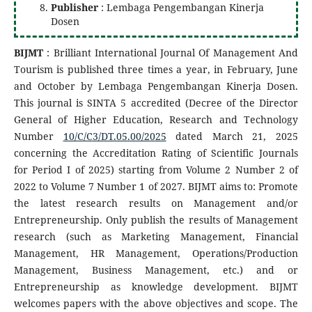
Publisher
: Lembaga Pengembangan Kinerja
Dosen
BIJMT
: Brilliant International Journal Of Management And
Tourism is published three times a year, in February, June
and October by Lembaga Pengembangan Kinerja Dosen.
This journal is SINTA 5 accredited (Decree of the Director
General of Higher Education, Research and Technology
Number
10/C/C3/DT.05.00/2025
dated March 21, 2025
concerning the Accreditation Rating of Scientific Journals
for Period I of 2025) starting from Volume 2 Number 2 of
2022 to Volume 7 Number 1 of 2027. BIJMT aims to: Promote
the latest research results on Management and/or
Entrepreneurship. Only publish the results of Management
research (such as Marketing Management, Financial
Management, HR Management, Operations/Production
Management, Business Management, etc.) and or
Entrepreneurship as knowledge development. BIJMT
welcomes papers with the above objectives and scope. The