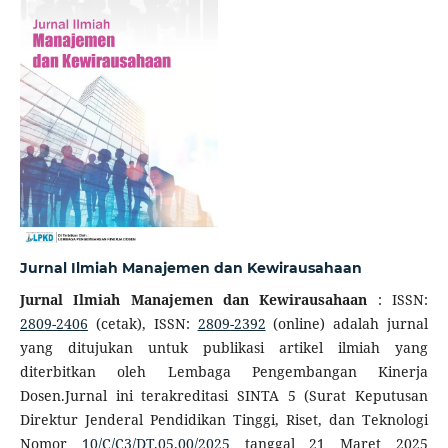
Jurnal Ilmiah Manajemen dan Kewirausahaan
Jurnal Ilmiah Manajemen dan Kewirausahaan
: ISSN:
2809-2406
(cetak), ISSN:
2809-2392
(online) adalah jurnal
yang ditujukan untuk publikasi artikel ilmiah yang
diterbitkan oleh Lembaga Pengembangan Kinerja
Dosen.Jurnal ini terakreditasi SINTA 5 (Surat Keputusan
Direktur Jenderal Pendidikan Tinggi, Riset, dan Teknologi
Nomor
10/C/C3/DT.05.00/2025
tanggal 21 Maret 2025