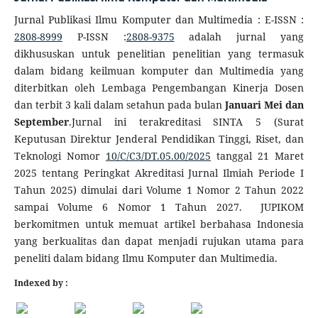
Jurnal Publikasi Ilmu Komputer dan Multimedia : E-ISSN :
2808-8999
P-ISSN :
2808-9375
adalah jurnal yang
dikhususkan untuk penelitian penelitian yang termasuk
dalam bidang keilmuan komputer dan Multimedia yang
diterbitkan oleh Lembaga Pengembangan Kinerja Dosen
dan terbit 3 kali dalam setahun pada bulan
Januari Mei dan
September
.Jurnal ini terakreditasi SINTA 5 (Surat
Keputusan Direktur Jenderal Pendidikan Tinggi, Riset, dan
Teknologi Nomor
10/C/C3/DT.05.00/2025
tanggal 21 Maret
2025 tentang Peringkat Akreditasi Jurnal Ilmiah Periode I
Tahun 2025) dimulai dari Volume 1 Nomor 2 Tahun 2022
sampai Volume 6 Nomor 1 Tahun 2027. JUPIKOM
berkomitmen untuk memuat artikel berbahasa Indonesia
yang berkualitas dan dapat menjadi rujukan utama para
peneliti dalam bidang Ilmu Komputer dan Multimedia.
Indexed by :