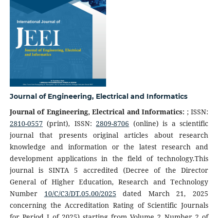
Journal of Engineering, Electrical and Informatics
Journal of Engineering, Electrical and Informatics:
; ISSN:
2810-0557
(print), ISSN:
2809-8706
(online) is a scientific
journal that presents original articles about research
knowledge and information or the latest research and
development applications in the field of technology.This
journal is SINTA 5 accredited (Decree of the Director
General of Higher Education, Research and Technology
Number
10/C/C3/DT.05.00/2025
dated March 21, 2025
concerning the Accreditation Rating of Scientific Journals
for Period I of 2025) starting from Volume 2 Number 2 of