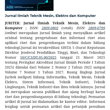
Jurnal Ilmiah Teknik Mesin, Elektro dan Komputer
JURITEK: Jurnal Ilmiah Teknik Mesin, Elektro dan
Komputer ;
ISSN:
2809-0802
(cetak), ISSN:
2809-0799
(online)
merupakan jurnal ilmiah yang menyajikan artikel
orisinal tentang pengetahuan dan informasi riset atau
aplikasi riset dan pengembangan terkini dalam bidang
teknologi.Jurnal ini terakreditasi SINTA 5 (Surat Keputusan
Direktur Jenderal Pendidikan Tinggi, Riset, dan Teknologi
Nomor
10/C/C3/DT.05.00/2025
tanggal 21 Maret 2025
tentang Peringkat Akreditasi Jurnal Ilmiah Periode I Tahun
2025) dimulai dari Volume 2 Nomor 2 Tahun 2022 sampai
Volume 7 Nomor 1 Tahun 2027. Ruang lingkup Jurnal
Juritek meliputi bidang Informatika, Teknik Mesin, Teknik
Elektro, Sistem Informasi, Teknik Industri, Teknik
Lingkungan, Teknik Industri dan ilmu teknik lainnya. Jurnal
ini merupakan sarana publikasi dan ajang berbagi karya
riset dan pengembangannya di bidang teknologi. Pemuatan
artikel di jurnal ini dialamatkan ke kantor editor. Informasi
lengkap untuk pemuatan artikel dan petunjuk penulisan