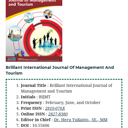
Brilliant International Journal Of Management And
Tourism
Journal Title
: Brilliant International Journal of
Management and Tourism
Initials
: BIJMT
Frequency
: February, June, and October
Print ISSN
:
2810-076X
Online ISSN
:
2827-8380
Editor in Chief
:
Dr. Heru Yulianto., SE., MM
DOI
: 10.55606