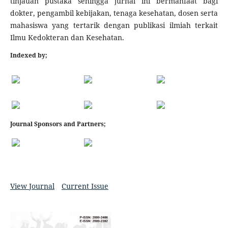
tinjauan pustaka sehingga jurnal ini bermanfaat bagi
dokter, pengambil kebijakan, tenaga kesehatan, dosen serta
mahasiswa yang tertarik dengan publikasi ilmiah terkait
Ilmu Kedokteran dan Kesehatan.
Indexed by;
Journal Sponsors and Partners
;
View Journal
Current Issue