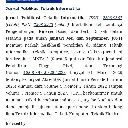
Jurnal Publikasi Teknik Informatika
Jurnal Publikasi Teknik Informatika
ISSN:
2808-9367
(cetak), ISSN:
2808-8972
(online)
diterbitkan oleh Lembaga
Pengembangan Kinerja Dosen dan terbit 3 kali dalam
setahun pada bulan
Januari Mei dan September
. JUPTI
memuat naskah hasil-hasil penelitian di bidang Teknik
Informatika, Teknik Komputer, Teknik Elektro.Jurnal ini
terakreditasi SINTA 5 (Surat Keputusan Direktur Jenderal
Pendidikan Tinggi, Riset, dan Teknologi
Nomor
10/C/C3/DT.05.00/2025
tanggal 21 Maret 2025
tentang Peringkat Akreditasi Jurnal Ilmiah Periode I Tahun
2025) dimulai dari Volume 1 Nomor 2 Tahun 2022 sampai
Volume 6 Nomor 1 Tahun 2027. JUPTI berkomitmen untuk
memuat artikel berbahasa Indonesia yang berkualitas dan
dapat menjadi rujukan utama para peneliti dalam bidang
ilmu Teknik Informatika, Teknik Komputer, Teknik Elektro
Indexed by :