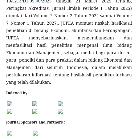
10/C/C3/DT.05.00/2025
tanggal 21 Maret 2025 tentang
Peringkat Akreditasi Jurnal Ilmiah Periode I Tahun 2025)
dimulai dari Volume 2 Nomor 2 Tahun 2022 sampai Volume
7 Nomor 1 Tahun 2027.. JUPEA memuat naskah hasil-hasil
penelitian di bidang Ekonomi, akuntansi dan Perdagangan.
JUPEA menyebarluaskan, mengembangkan dan
menfasilitasi hasil penelitian mengenai Ilmu bidang
Ekonomi dan Manajemen, sebagai media bagi para dosen,
guru, peneliti dan para praktisi dalam bidang Ekonomi dan
Manajemen dari seluruh Indonesia, dalam melakukan
pertukaran informasi tentang hasil-hasil penelitian terbaru
yang telah dilakukan.
Indexed by :
Journal Sponsors and Partners :