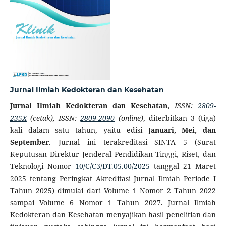
Jurnal Ilmiah Kedokteran dan Kesehatan
Jurnal Ilmiah Kedokteran dan Kesehatan,
ISSN:
2809-
235X
(cetak), ISSN:
2809-2090
(online)
,
diterbitkan 3 (tiga)
kali dalam satu tahun, yaitu edisi
Januari, Mei, dan
September
. Jurnal ini terakreditasi SINTA 5 (Surat
Keputusan Direktur Jenderal Pendidikan Tinggi, Riset, dan
Teknologi Nomor
10/C/C3/DT.05.00/2025
tanggal 21 Maret
2025 tentang Peringkat Akreditasi Jurnal Ilmiah Periode I
Tahun 2025) dimulai dari Volume 1 Nomor 2 Tahun 2022
sampai Volume 6 Nomor 1 Tahun 2027. Jurnal Ilmiah
Kedokteran dan Kesehatan menyajikan hasil penelitian dan