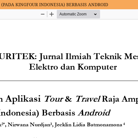
 (PADA KINGFOUR INDONESIA) BERBASIS ANDROID