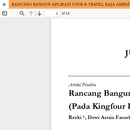
RANCANG BANGUN APLIKASI TOUR & TRAVEL RAJA AMPAT