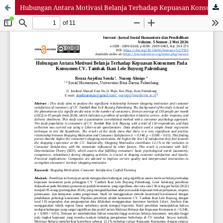
Hubungan Antara Motivasi Belanja Terhadap Kepuasan Konsumen Pada Konsumen CV. Tambak Ikan Lele Buyung Palembang