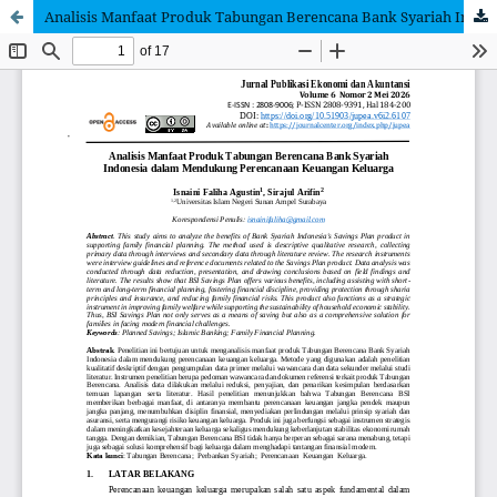
Analisis Manfaat Produk Tabungan Berencana Bank Syariah Indonesia dalam Mendukung Perencanaan Keuangan Keluarga