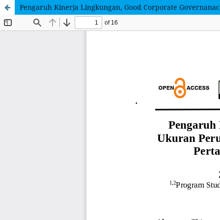
Pengaruh Kinerja Lingkungan, Good Corporate Governanac