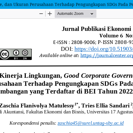
e, dan Ukuran Perusahaan Terhadap Pengungkapan SDGs Pada Pe