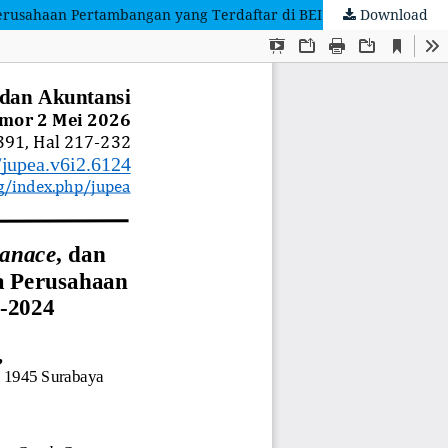
rusahaan Pertambangan yang Terdaftar di BEI Tahun 2022-2024
Download