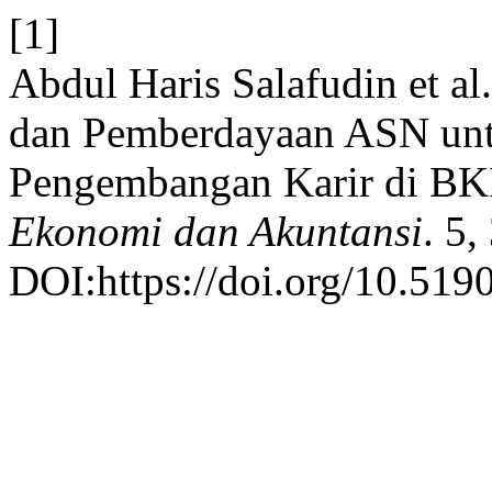
[1]
Abdul Haris Salafudin et a
dan Pemberdayaan ASN untu
Pengembangan Karir di B
Ekonomi dan Akuntansi
. 5,
DOI:https://doi.org/10.519