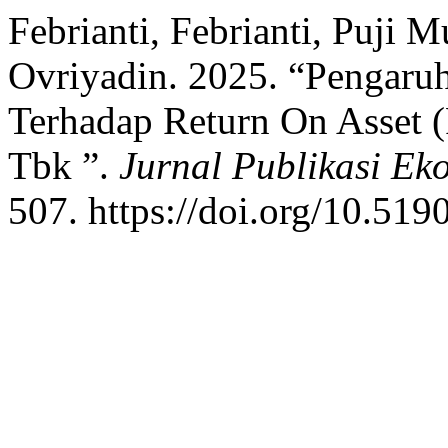
Febrianti, Febrianti, Puji 
Ovriyadin. 2025. “Pengaru
Terhadap Return On Asset 
Tbk ”.
Jurnal Publikasi Ek
507. https://doi.org/10.519