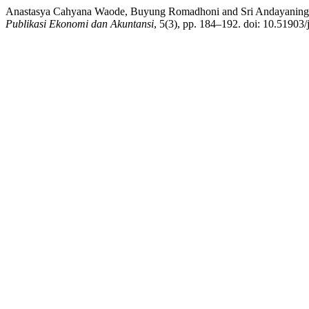
Anastasya Cahyana Waode, Buyung Romadhoni and Sri Andayaningsi
Publikasi Ekonomi dan Akuntansi
, 5(3), pp. 184–192. doi: 10.51903