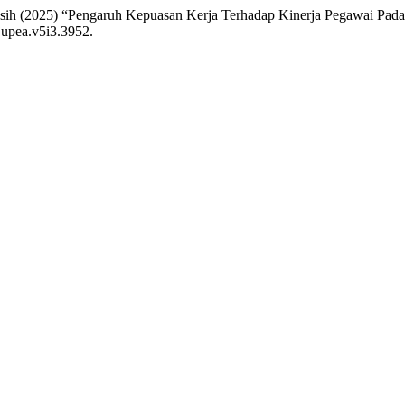
h (2025) “Pengaruh Kepuasan Kerja Terhadap Kinerja Pegawai Pada
/jupea.v5i3.3952.