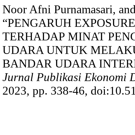
Noor Afni Purnamasari, and
“PENGARUH EXPOSURE
TERHADAP MINAT PEN
UDARA UNTUK MELAK
BANDAR UDARA INTER
Jurnal Publikasi Ekonomi 
2023, pp. 338-46, doi:10.5