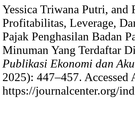
Yessica Triwana Putri, and 
Profitabilitas, Leverage, D
Pajak Penghasilan Badan 
Minuman Yang Terdaftar D
Publikasi Ekonomi dan Aku
2025): 447–457. Accessed 
https://journalcenter.org/in