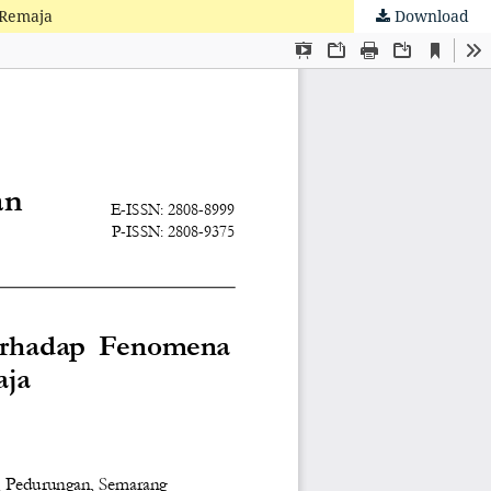
 Remaja
Download