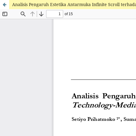
Analisis Pengaruh Estetika Antarmuka Infinite Scroll ter