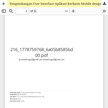
Pengembangan User Interface Aplikasi Berbasis Mobile dengan Pendekatan User-Centered Design Untuk Meningkatkan Kegunaan dan Pengalaman Pengguna