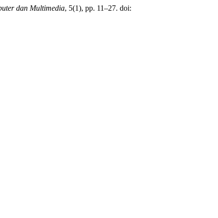
puter dan Multimedia
, 5(1), pp. 11–27. doi: