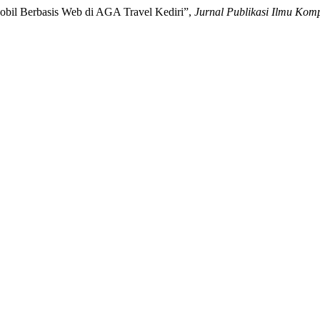
bil Berbasis Web di AGA Travel Kediri”,
Jurnal Publikasi Ilmu Kom