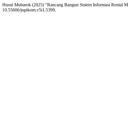
Husni Mubarok (2025) “Rancang Bangun Sistem Informasi Rental Mo
10.55606/jupikom.v5i1.5399.