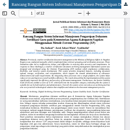
Rancang Bangun Sistem Informasi Manajemen Pengarsipan Dokumen Sertifikasi Guru pada Kementerian Agama Kabupaten Nagekeo Menggunakan Metode Extreme Programming (XP)