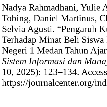
Nadya Rahmadhani, Yulie Ai
Tobing, Daniel Martinus, Ch
Selvia Agusti. “Pengaruh K
Terhadap Minat Beli Siswa
Negeri 1 Medan Tahun Aja
Sistem Informasi dan Mana
10, 2025): 123–134. Access
https://journalcenter.org/i