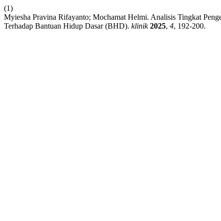
(1)
Myiesha Pravina Rifayanto; Mochamat Helmi. Analisis Tingkat Pen
Terhadap Bantuan Hidup Dasar (BHD).
klinik
2025
,
4
, 192-200.