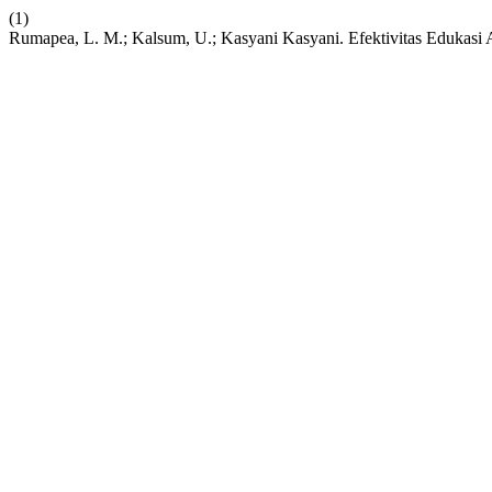
(1)
Rumapea, L. M.; Kalsum, U.; Kasyani Kasyani. Efektivitas Edukas