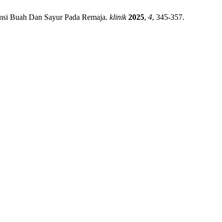
sumsi Buah Dan Sayur Pada Remaja.
klinik
2025
,
4
, 345-357.