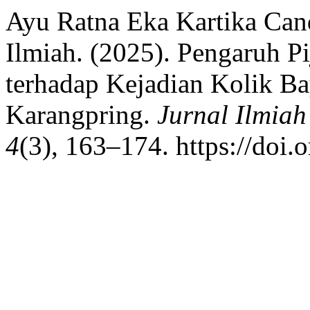
Ayu Ratna Eka Kartika Can
Ilmiah. (2025). Pengaruh P
terhadap Kejadian Kolik Ba
Karangpring.
Jurnal Ilmia
4
(3), 163–174. https://doi.