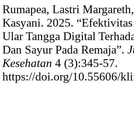
Rumapea, Lastri Margareth
Kasyani. 2025. “Efektivita
Ular Tangga Digital Terha
Dan Sayur Pada Remaja”.
J
Kesehatan
4 (3):345-57.
https://doi.org/10.55606/kl