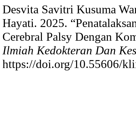
Desvita Savitri Kusuma Wa
Hayati. 2025. “Penatalaksa
Cerebral Palsy Dengan Komo
Ilmiah Kedokteran Dan Ke
https://doi.org/10.55606/kl