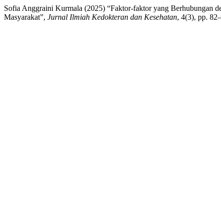
Sofia Anggraini Kurmala (2025) “Faktor-faktor yang Berhubungan 
Masyarakat”,
Jurnal Ilmiah Kedokteran dan Kesehatan
, 4(3), pp. 82