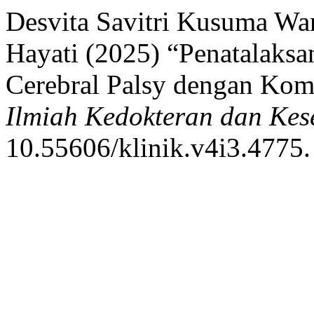
Desvita Savitri Kusuma Wa
Hayati (2025) “Penatalaksa
Cerebral Palsy dengan Komo
Ilmiah Kedokteran dan Kes
10.55606/klinik.v4i3.4775.