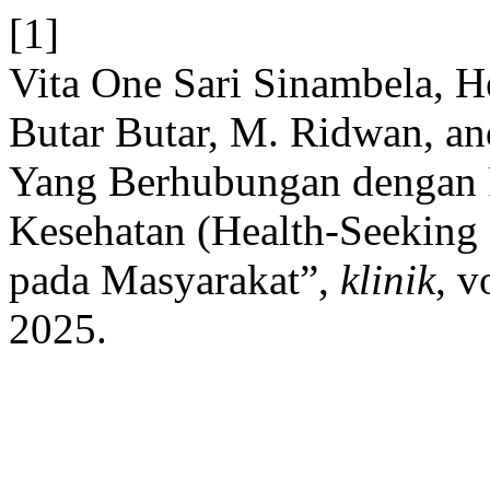
[1]
Vita One Sari Sinambela, H
Butar Butar, M. Ridwan, an
Yang Berhubungan dengan P
Kesehatan (Health-Seeking 
pada Masyarakat”,
klinik
, v
2025.