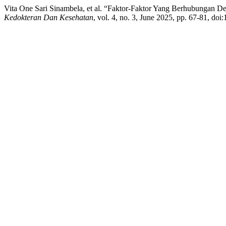
Vita One Sari Sinambela, et al. “Faktor-Faktor Yang Berhubungan D
Kedokteran Dan Kesehatan
, vol. 4, no. 3, June 2025, pp. 67-81, doi