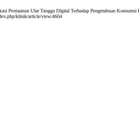
si Permainan Ular Tangga Digital Terhadap Pengetahuan Konsumsi Bua
dex.php/klinik/article/view/4604