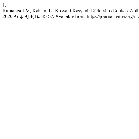
1.
Rumapea LM, Kalsum U, Kasyani Kasyani. Efektivitas Edukasi Aplika
2026 Aug. 9];4(3):345-57. Available from: https://journalcenter.org/in