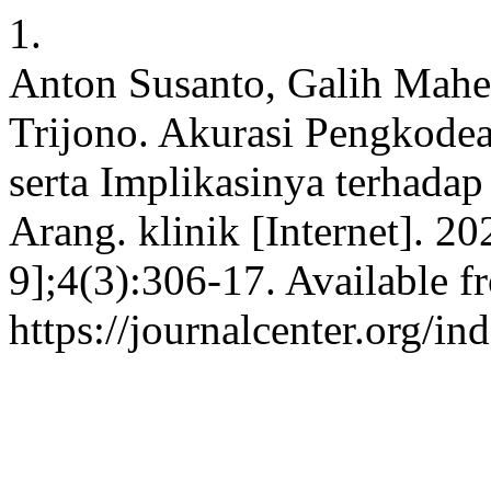
1.
Anton Susanto, Galih Mahe
Trijono. Akurasi Pengkode
serta Implikasinya terhad
Arang. klinik [Internet]. 2
9];4(3):306-17. Available f
https://journalcenter.org/in