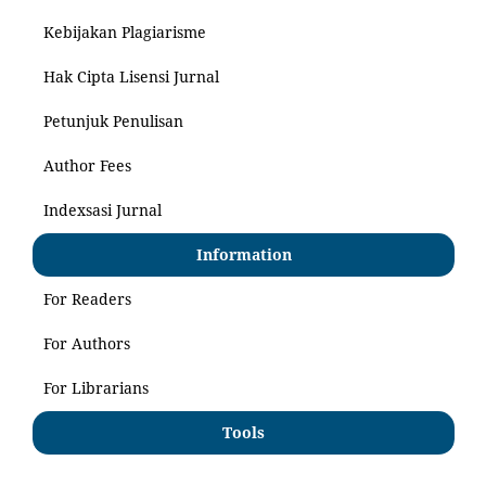
Kebijakan Plagiarisme
Hak Cipta Lisensi Jurnal
Petunjuk Penulisan
Author Fees
Indexsasi Jurnal
Information
For Readers
For Authors
For Librarians
Tools