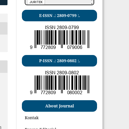
E-ISSN .: 2809-0799 :.
P-ISSN .: 2809-0802 :.
About Journal
Kontak
45