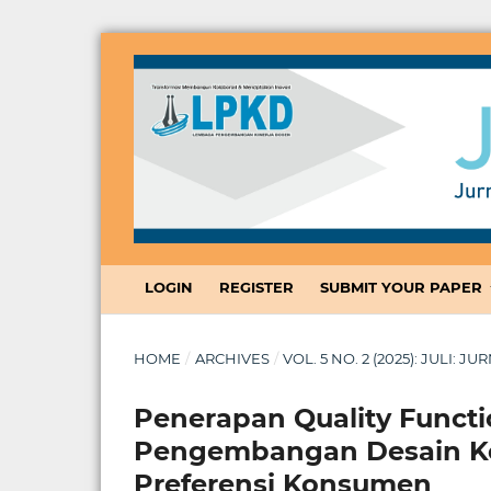
LOGIN
REGISTER
SUBMIT YOUR PAPER
HOME
/
ARCHIVES
/
VOL. 5 NO. 2 (2025): JULI:
Penerapan Quality Funct
Pengembangan Desain K
Preferensi Konsumen