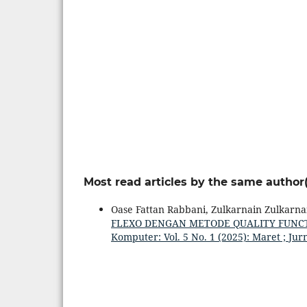
Most read articles by the same author(
Oase Fattan Rabbani, Zulkarnain Zulkarn
FLEXO DENGAN METODE QUALITY FUN
Komputer: Vol. 5 No. 1 (2025): Maret ; Ju