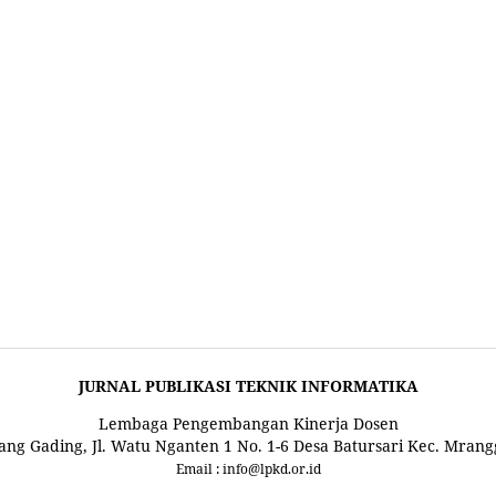
JURNAL PUBLIKASI TEKNIK INFORMATIKA
Lembaga Pengembangan Kinerja Dosen
ng Gading, Jl. Watu Nganten 1 No. 1-6 Desa Batursari Kec. Mran
Email : info@lpkd.or.id