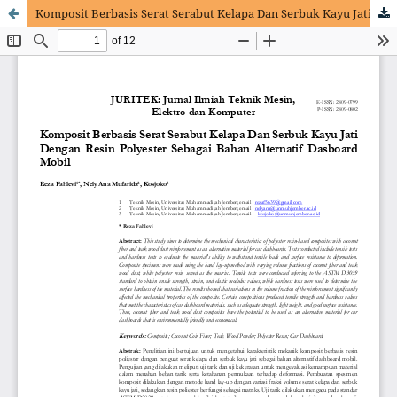
Komposit Berbasis Serat Serabut Kelapa Dan Serbuk Kayu Jati Dengan Resin Polyester Sebagai Bahan Alternatif Dasboard Mobil