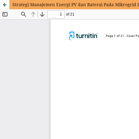
Strategi Manajemen Energi PV dan Baterai Pada Mikrogrid 