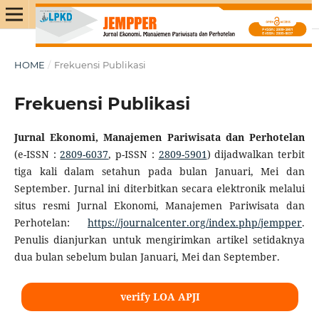
HOME
/
Frekuensi Publikasi
Frekuensi Publikasi
Jurnal Ekonomi, Manajemen Pariwisata dan Perhotelan
(e-ISSN :
2809-6037
, p-ISSN :
2809-5901
) dijadwalkan terbit
tiga kali dalam setahun pada bulan Januari, Mei dan
September. Jurnal ini diterbitkan secara elektronik melalui
situs resmi Jurnal Ekonomi, Manajemen Pariwisata dan
Perhotelan:
https://journalcenter.org/index.php/jempper
.
Penulis dianjurkan untuk mengirimkan artikel setidaknya
dua bulan sebelum bulan Januari, Mei dan September.
verify LOA APJI