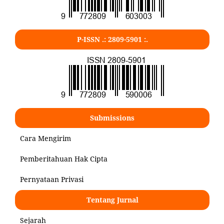
P-ISSN .:
2809-5901
:.
Submissions
Cara Mengirim
Pemberitahuan Hak Cipta
Pernyataan Privasi
Tentang Jurnal
Sejarah