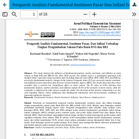
Pengaruh Analisis Fundamental Sentimen Pasar Dan Inflasi Terhadap Tingkat Pengembalian Saham Pada Bank BNI dan BRI