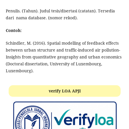
Penulis. (Tahun). Judul tesis/disertasi (catatan). Tersedia
dari nama database. (nomor rekod).
Contoh:
Schindler, M. (2016). Spatial modelling of feedback effects
between urban structure and traffic-induced air pollution-
Insights from quantitative geography and urban economics
(Doctoral dissertation, University of Luxembourg,
Luxembourg).
verify LOA APJI