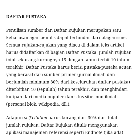
DAFTAR PUSTAKA
Penulisan sumber dan Daftar Rujukan merupakan satu
keharusan agar penulis dapat terhindar dari plagiarisme.
Semua rujukan-rujukan yang diacu di dalam teks artikel
harus didaftarkan di bagian Daftar Pustaka. Jumlah rujukan
total sekurang-kurangnya 15 dengan tahun terbit 10 tahun
terakhir. Daftar Pustaka harus berisi pustaka-pustaka acuan
yang berasal dari sumber primer (jurnal ilmiah dan
berjumlah minimum 80% dari keseluruhan daftar pustaka)
diterbitkan 10 (sepuluh) tahun terakhir, dan menghindari
kutipan dari media populer dan situs-situs non ilmiah
(personal blok, wikipedia, dll.).
Adapun
self citation
harus kurang dari 30% dari total
jumlah rujukan. Daftar Rujukan ditulis menggunakan
aplikasi manajemen referensi seperti Endnote (jika ada)