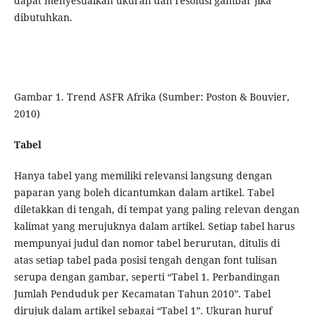
dapat menyesuaikan ukuran dan resolusi gambar jika
dibutuhkan.
Gambar 1. Trend ASFR Afrika (Sumber: Poston & Bouvier,
2010)
Tabel
Hanya tabel yang memiliki relevansi langsung dengan
paparan yang boleh dicantumkan dalam artikel. Tabel
diletakkan di tengah, di tempat yang paling relevan dengan
kalimat yang merujuknya dalam artikel. Setiap tabel harus
mempunyai judul dan nomor tabel berurutan, ditulis di
atas setiap tabel pada posisi tengah dengan font tulisan
serupa dengan gambar, seperti “Tabel 1. Perbandingan
Jumlah Penduduk per Kecamatan Tahun 2010”. Tabel
dirujuk dalam artikel sebagai “Tabel 1”. Ukuran huruf