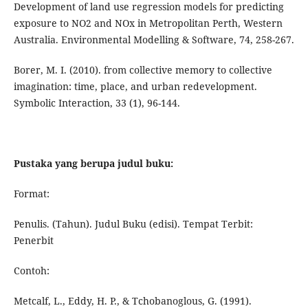
Development of land use regression models for predicting
exposure to NO2 and NOx in Metropolitan Perth, Western
Australia. Environmental Modelling & Software, 74, 258-267.
Borer, M. I. (2010). from collective memory to collective
imagination: time, place, and urban redevelopment.
Symbolic Interaction, 33 (1), 96-144.
Pustaka yang berupa judul buku:
Format:
Penulis. (Tahun). Judul Buku (edisi). Tempat Terbit:
Penerbit
Contoh:
Metcalf, L., Eddy, H. P., & Tchobanoglous, G. (1991).