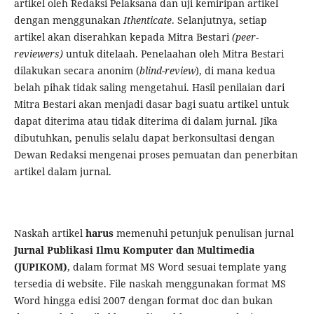
artikel oleh Redaksi Pelaksana dan uji kemiripan artikel
dengan menggunakan
Ithenticate
. Selanjutnya, setiap
artikel akan diserahkan kepada Mitra Bestari
(peer-
reviewers)
untuk ditelaah. Penelaahan oleh Mitra Bestari
dilakukan secara anonim (
blind-review
), di mana kedua
belah pihak tidak saling mengetahui. Hasil penilaian dari
Mitra Bestari akan menjadi dasar bagi suatu artikel untuk
dapat diterima atau tidak diterima di dalam jurnal. Jika
dibutuhkan, penulis selalu dapat berkonsultasi dengan
Dewan Redaksi mengenai proses pemuatan dan penerbitan
artikel dalam jurnal.
Naskah artikel
harus
memenuhi petunjuk penulisan jurnal
Jurnal Publikasi Ilmu Komputer dan Multimedia
(JUPIKOM)
, dalam format MS Word sesuai template yang
tersedia di website. File naskah menggunakan format MS
Word hingga edisi 2007 dengan format doc dan bukan