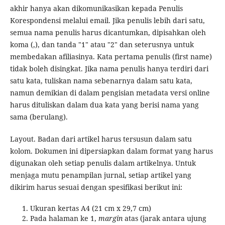
akhir hanya akan dikomunikasikan kepada Penulis
Korespondensi melalui email. Jika penulis lebih dari satu,
semua nama penulis harus dicantumkan, dipisahkan oleh
koma (,), dan tanda "1" atau "2" dan seterusnya untuk
membedakan afiliasinya. Kata pertama penulis (first name)
tidak boleh disingkat. Jika nama penulis hanya terdiri dari
satu kata, tuliskan nama sebenarnya dalam satu kata,
namun demikian di dalam pengisian metadata versi online
harus dituliskan dalam dua kata yang berisi nama yang
sama (berulang).
Layout. Badan dari artikel harus tersusun dalam satu
kolom. Dokumen ini dipersiapkan dalam format yang harus
digunakan oleh setiap penulis dalam artikelnya. Untuk
menjaga mutu penampilan jurnal, setiap artikel yang
dikirim harus sesuai dengan spesifikasi berikut ini:
Ukuran kertas A4 (21 cm x 29,7 cm)
Pada halaman ke 1,
margin
atas (jarak antara ujung