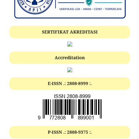
SERTIFIKAT AKREDITASI
Accreditation
E-ISSN .:
2808-8999
:.
P-ISSN .:
2808-9375
:.