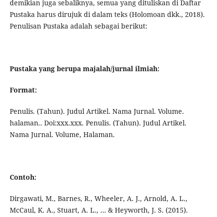
demikian juga sebaliknya, semua yang dituliskan di Daftar
Pustaka harus dirujuk di dalam teks (Holomoan dkk., 2018).
Penulisan Pustaka adalah sebagai berikut:
Pustaka yang berupa majalah/jurnal ilmiah:
Format:
Penulis. (Tahun). Judul Artikel. Nama Jurnal. Volume.
halaman.. Doi:xxx.xxx. Penulis. (Tahun). Judul Artikel.
Nama Jurnal. Volume, Halaman.
Contoh:
Dirgawati, M., Barnes, R., Wheeler, A. J., Arnold, A. L.,
McCaul, K. A., Stuart, A. L., … & Heyworth, J. S. (2015).