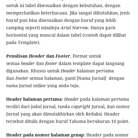
untuk isi tabel disesuaikan dengan kebutuhan, dengan
memperhatikan keterbacaan. Jika sangat dibutuhkan, jenis
huruf pun bisa disesuaikan dengan huruf yang lebih
ramping seperti misalnya
Arial Narrow
. Hanya garis
horisontal yang muncul dalam tabel (contoh dapat dilihat
pada Template).
Penulisan
Header
dan
Footer
.
Format untuk
semua
header
dan
footer
dalam template dapat langsung
digunakan. Khusus untuk
Header
halaman pertama
dan
Footer
semua halaman, ganti [Nama Jurnal] dengan
nama jurnal online yang anda tuju.
Header halaman pertama:
Header
pada halaman pertama
terdiri dari judul jurnal, tanda
copyright
Jurnal, dan nomor
Jurnal yang akan dimutakhirkan oleh Redaksi. Header
tersebut ditulis dengan huruf Tahoma berukuran 10 point.
Header pada nomor halaman genap
: Header pada nomor