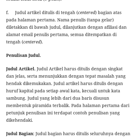
f. Judul artikel ditulis di tengah (
centered
) bagian atas
pada halaman pertama. Nama penulis (tanpa gelar)
diletakkan di bawah judul, dilanjutkan dengan afiliasi dan
alamat email penulis pertama, semua ditempatkan di
tengah (
centered
).
Penulisan Judul
.
Judul Artikel
.
Judul Artikel harus ditulis dengan singkat
dan jelas, serta menunjukkan dengan tepat masalah yang
hendak dikemukakan.
Judul artikel
harus ditulis dengan
huruf kapital pada setiap awal kata, kecuali untuk kata
sambung. Judul yang lebih dari dua baris disusun
membentuk piramida terbalik. Pada halaman pertama dari
petunjuk penulisan ini terdapat contoh penulisan yang
dikehendaki.
Judul Bagian:
Judul bagian
harus ditulis seluruhnya dengan