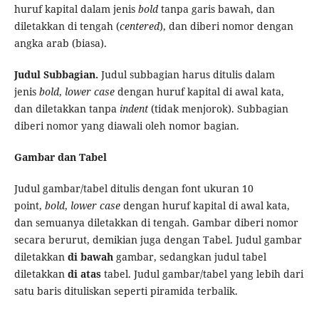
huruf kapital dalam jenis
bold
tanpa garis bawah, dan
diletakkan di tengah (
centered
), dan diberi nomor dengan
angka arab (biasa).
Judul Subbagian
.
Judul subbagian
harus ditulis dalam
jenis
bold
,
lower case
dengan huruf kapital di awal kata,
dan diletakkan tanpa
indent
(tidak menjorok). Subbagian
diberi nomor yang diawali oleh nomor bagian.
Gambar
dan Tabel
Judul gambar/tabel ditulis dengan font ukuran 10
point,
bold
,
lower case
dengan huruf kapital di awal kata,
dan semuanya diletakkan di tengah. Gambar diberi nomor
secara berurut, demikian juga dengan Tabel. Judul gambar
diletakkan
di bawah
gambar, sedangkan judul tabel
diletakkan
di
atas
tabel. Judul gambar/tabel yang lebih dari
satu baris dituliskan seperti piramida terbalik.