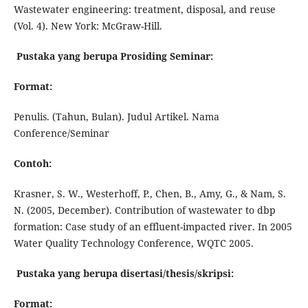
Wastewater engineering: treatment, disposal, and reuse
(Vol. 4). New York: McGraw-Hill.
Pustaka yang berupa Prosiding Seminar:
Format:
Penulis. (Tahun, Bulan). Judul Artikel. Nama
Conference/Seminar
Contoh:
Krasner, S. W., Westerhoff, P., Chen, B., Amy, G., & Nam, S.
N. (2005, December). Contribution of wastewater to dbp
formation: Case study of an effluent-impacted river. In 2005
Water Quality Technology Conference, WQTC 2005.
Pustaka yang berupa disertasi/thesis/skripsi:
Format: