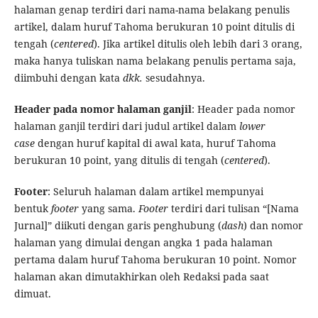
halaman genap terdiri dari nama-nama belakang penulis
artikel, dalam huruf Tahoma berukuran 10 point ditulis di
tengah (
centered
). Jika artikel ditulis oleh lebih dari 3 orang,
maka hanya tuliskan nama belakang penulis pertama saja,
diimbuhi dengan kata
dkk.
sesudahnya.
Header pada nomor halaman ganjil
: Header pada nomor
halaman ganjil terdiri dari judul artikel dalam
lower
case
dengan huruf kapital di awal kata, huruf Tahoma
berukuran 10 point, yang ditulis di tengah (
centered
).
Footer
: Seluruh halaman dalam artikel mempunyai
bentuk
footer
yang sama.
Footer
terdiri dari tulisan “[Nama
Jurnal]” diikuti dengan garis penghubung (
dash
) dan nomor
halaman yang dimulai dengan angka 1 pada halaman
pertama dalam huruf Tahoma berukuran 10 point. Nomor
halaman akan dimutakhirkan oleh Redaksi pada saat
dimuat.