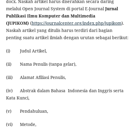
docx. Naskah artikel harus diserahkan secara daring
melalui Open Journal System di portal E-Journal
Jurnal
Publikasi Ilmu Komputer dan Multimedia
(JUPIKOM)
(
https://journalcenter.org/index.php/jupikom
).
Naskah artikel yang ditulis harus terdiri dari bagian
penting suatu artikel ilmiah dengan urutan sebagai berikut:
(i) Judul Artikel,
(ii) Nama Penulis (tanpa gelar),
(iii) Alamat Afiliasi Penulis,
(iv) Abstrak dalam Bahasa Indonesia dan Inggris serta
Kata Kunci,
(v) Pendahuluan,
(vi) Metode,