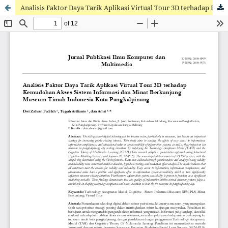
Analisis Faktor Daya Tarik Aplikasi Virtual Tour 3D terhadap Kemudahan Akses Sistem Informasi dan Minat Berkunjung Museum Timah Indonesia Kota Pangkalpinang