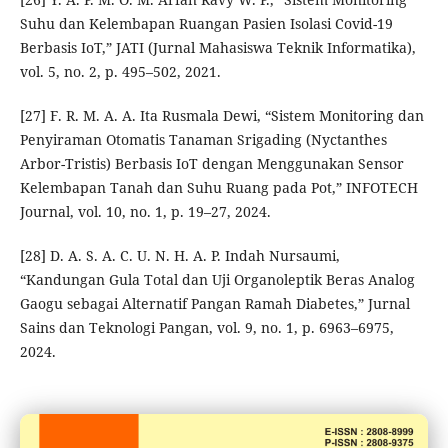
Suhu dan Kelembapan Ruangan Pasien Isolasi Covid-19
Berbasis IoT,” JATI (Jurnal Mahasiswa Teknik Informatika),
vol. 5, no. 2, p. 495–502, 2021.
[27] F. R. M. A. A. Ita Rusmala Dewi, “Sistem Monitoring dan
Penyiraman Otomatis Tanaman Srigading (Nyctanthes
Arbor-Tristis) Berbasis IoT dengan Menggunakan Sensor
Kelembapan Tanah dan Suhu Ruang pada Pot,” INFOTECH
Journal, vol. 10, no. 1, p. 19–27, 2024.
[28] D. A. S. A. C. U. N. H. A. P. Indah Nursaumi,
“Kandungan Gula Total dan Uji Organoleptik Beras Analog
Gaogu sebagai Alternatif Pangan Ramah Diabetes,” Jurnal
Sains dan Teknologi Pangan, vol. 9, no. 1, p. 6963–6975,
2024.