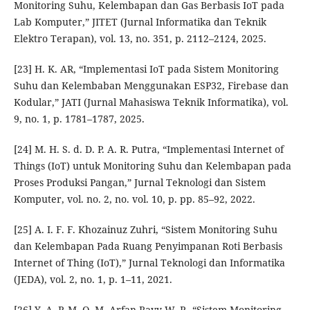
Monitoring Suhu, Kelembapan dan Gas Berbasis IoT pada
Lab Komputer,” JITET (Jurnal Informatika dan Teknik
Elektro Terapan), vol. 13, no. 351, p. 2112–2124, 2025.
[23] H. K. AR, “Implementasi IoT pada Sistem Monitoring
Suhu dan Kelembaban Menggunakan ESP32, Firebase dan
Kodular,” JATI (Jurnal Mahasiswa Teknik Informatika), vol.
9, no. 1, p. 1781–1787, 2025.
[24] M. H. S. d. D. P. A. R. Putra, “Implementasi Internet of
Things (IoT) untuk Monitoring Suhu dan Kelembapan pada
Proses Produksi Pangan,” Jurnal Teknologi dan Sistem
Komputer, vol. no. 2, no. vol. 10, p. pp. 85–92, 2022.
[25] A. I. F. F. Khozainuz Zuhri, “Sistem Monitoring Suhu
dan Kelembapan Pada Ruang Penyimpanan Roti Berbasis
Internet of Thing (IoT),” Jurnal Teknologi dan Informatika
(JEDA), vol. 2, no. 1, p. 1–11, 2021.
[26] Y. A. P. M. O. M. Arfan Ravy W. P., “Sistem Monitoring