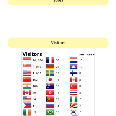
Tools
Visitors