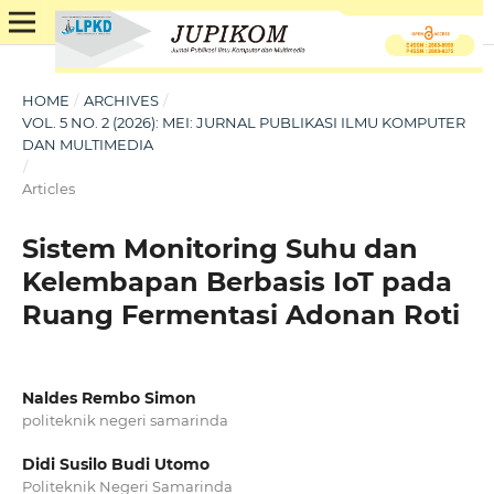
HOME
/
ARCHIVES
/
VOL. 5 NO. 2 (2026): MEI: JURNAL PUBLIKASI ILMU KOMPUTER
DAN MULTIMEDIA
/
Articles
Sistem Monitoring Suhu dan
Kelembapan Berbasis IoT pada
Ruang Fermentasi Adonan Roti
Naldes Rembo Simon
politeknik negeri samarinda
Didi Susilo Budi Utomo
Politeknik Negeri Samarinda