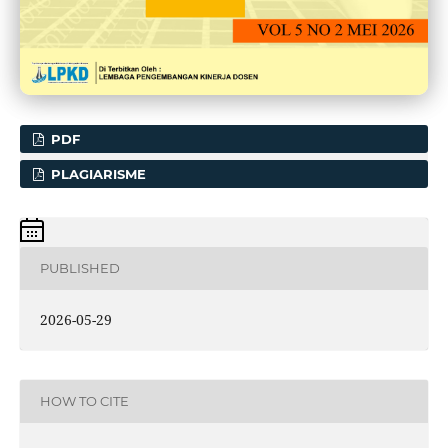
PDF
PLAGIARISME
PUBLISHED
2026-05-29
HOW TO CITE