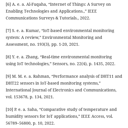
[6] A. e. a. Al-Fuqaha, “Internet of Things: A Survey on
Enabling Technologies and Applications.,” IEEE
Communications Surveys & Tutorials., 2022.
[7] S. e. a. Kumar, “IoT-based environmental monitoring
system: A review,” Environmental Monitoring and
Assessment, no. 193(3), pp. 1-20, 2021.
[8] Y. e. a. Zhang, “Real-time environmental monitoring
using IoT technologies,” Sensors, no. 22(4), p. 1435, 2022.
[9] M. M. e. a. Rahman, “Performance analysis of DHT11 and
DHT22 sensors in IoT-based monitoring systems,”
International Journal of Electronics and Communications,
vol. 153678, p. 134, 2021.
[10] P. e. a. Saha, “Comparative study of temperature and
humidity sensors for IoT applications,” IEEE Access, vol.
56789–56800, p. 10, 2022.