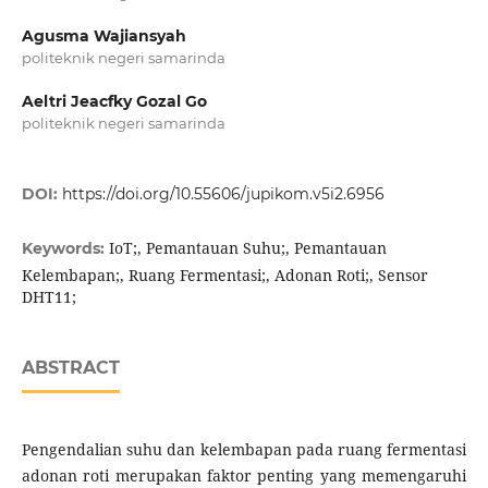
Agusma Wajiansyah
politeknik negeri samarinda
Aeltri Jeacfky Gozal Go
politeknik negeri samarinda
DOI:
https://doi.org/10.55606/jupikom.v5i2.6956
IoT;, Pemantauan Suhu;, Pemantauan
Keywords:
Kelembapan;, Ruang Fermentasi;, Adonan Roti;, Sensor
DHT11;
ABSTRACT
Pengendalian suhu dan kelembapan pada ruang fermentasi
adonan roti merupakan faktor penting yang memengaruhi