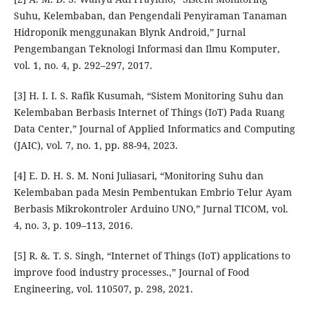
Suhu, Kelembaban, dan Pengendali Penyiraman Tanaman
Hidroponik menggunakan Blynk Android,” Jurnal
Pengembangan Teknologi Informasi dan Ilmu Komputer,
vol. 1, no. 4, p. 292–297, 2017.
[3] H. I. I. S. Rafik Kusumah, “Sistem Monitoring Suhu dan
Kelembaban Berbasis Internet of Things (IoT) Pada Ruang
Data Center,” Journal of Applied Informatics and Computing
(JAIC), vol. 7, no. 1, pp. 88-94, 2023.
[4] E. D. H. S. M. Noni Juliasari, “Monitoring Suhu dan
Kelembaban pada Mesin Pembentukan Embrio Telur Ayam
Berbasis Mikrokontroler Arduino UNO,” Jurnal TICOM, vol.
4, no. 3, p. 109–113, 2016.
[5] R. &. T. S. Singh, “Internet of Things (IoT) applications to
improve food industry processes.,” Journal of Food
Engineering, vol. 110507, p. 298, 2021.