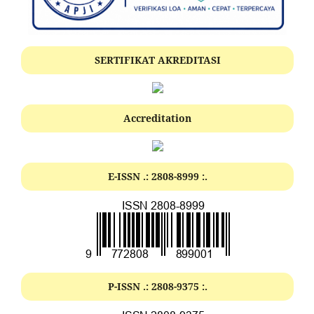
SERTIFIKAT AKREDITASI
Accreditation
E-ISSN .:
2808-8999
:.
P-ISSN .:
2808-9375
:.