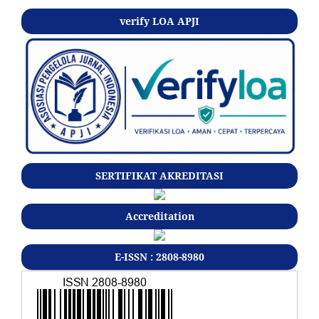
verify LOA APJI
SERTIFIKAT AKREDITASI
Accreditation
E-ISSN : 2808-8980