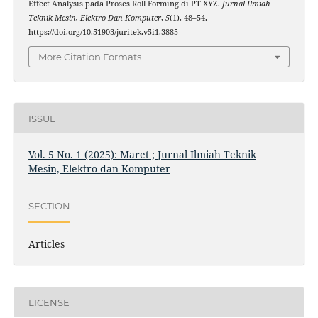
Effect Analysis pada Proses Roll Forming di PT XYZ.
Jurnal Ilmiah
Teknik Mesin, Elektro Dan Komputer
,
5
(1), 48–54.
https://doi.org/10.51903/juritek.v5i1.3885
More Citation Formats
ISSUE
Vol. 5 No. 1 (2025): Maret ; Jurnal Ilmiah Teknik
Mesin, Elektro dan Komputer
SECTION
Articles
LICENSE