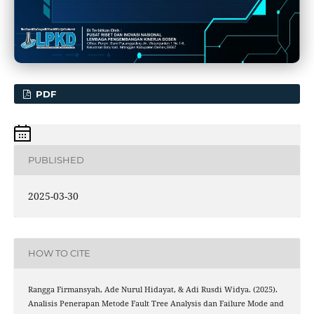
PDF
PUBLISHED
2025-03-30
HOW TO CITE
Rangga Firmansyah, Ade Nurul Hidayat, & Adi Rusdi Widya. (2025).
Analisis Penerapan Metode Fault Tree Analysis dan Failure Mode and