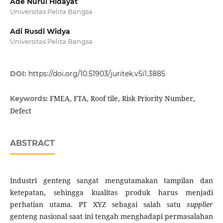
Ade Nurul Hidayat
Universitas Pelita Bangsa
Adi Rusdi Widya
Universitas Pelita Bangsa
DOI:
https://doi.org/10.51903/juritek.v5i1.3885
FMEA, FTA, Roof tile, Risk Priority Number,
Keywords:
Defect
ABSTRACT
Industri genteng sangat mengutamakan tampilan dan
ketepatan, sehingga kualitas produk harus menjadi
perhatian utama. PT XYZ sebagai salah satu
supplier
genteng nasional saat ini tengah menghadapi permasalahan