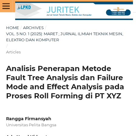
HOME
/
ARCHIVES
/
VOL. 5 NO. 1 (2025): MARET ; JURNAL ILMIAH TEKNIK MESIN,
ELEKTRO DAN KOMPUTER
/
Articles
Analisis Penerapan Metode
Fault Tree Analysis dan Failure
Mode and Effect Analysis pada
Proses Roll Forming di PT XYZ
Rangga Firmansyah
Universitas Pelita Bangsa