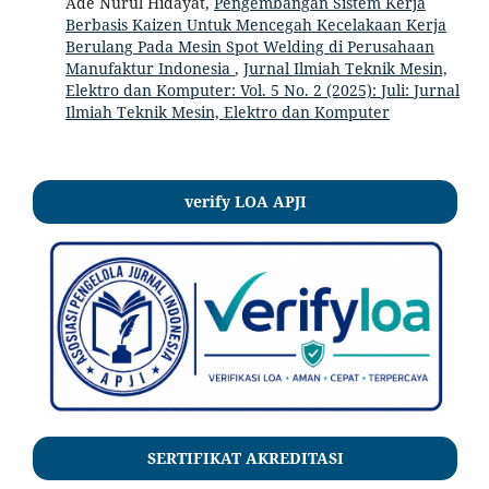
Ade Nurul Hidayat,
Pengembangan Sistem Kerja
Berbasis Kaizen Untuk Mencegah Kecelakaan Kerja
Berulang Pada Mesin Spot Welding di Perusahaan
Manufaktur Indonesia
,
Jurnal Ilmiah Teknik Mesin,
Elektro dan Komputer: Vol. 5 No. 2 (2025): Juli: Jurnal
Ilmiah Teknik Mesin, Elektro dan Komputer
verify LOA APJI
SERTIFIKAT AKREDITASI