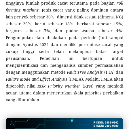
tingginya jumlah produk cacat terutama pada bagian
roll
forming machine
. Jenis cacat yang paling dominan antara
lain penyok sebesar 30%, dimensi tidak sesuai (dimensi NG)
sebesar 26%, kerut sebesar 18%, berkarat sebesar 15%,
tergores sebesar 7%, dan pudar warna sebesar 4%.
Pengumpulan data dilakukan pada periode Juni sampai
dengan Agustus 2024 dan memiliki persentase cacat yang
cukup tinggi serta telah melampaui batas target
perusahaan. Penelitian ini bertujuan untuk
mengidentifikasi dan menganalisis sumber permasalahan
dengan menggunakan metode
Fault Tree Analysis
(FTA) dan
Failure Mode and Effect Analysis
(FMEA). Melalui FMEA akan
diperoleh nilai
Risk Priority Number
(RPN) yang menjadi
acuan utama dalam menentukan skala prioritas perbaikan
yang dibutuhkan.