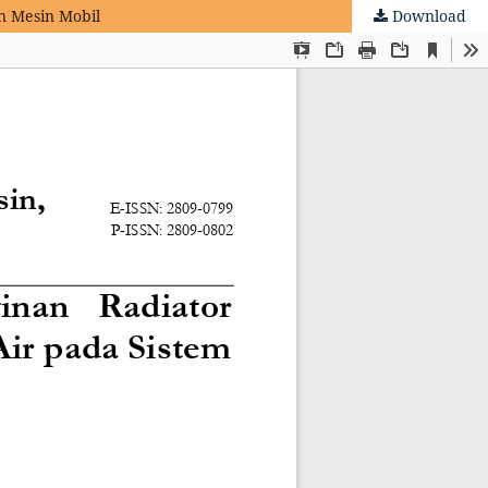
n Mesin Mobil
Download