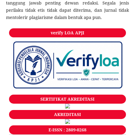
tanggung jawab penting dewan redaksi. Segala jenis
perilaku tidak etis tidak dapat diterima, dan jurnal tidak
mentolerir plagiarisme dalam bentuk apa pun.
verify LOA APJI
SERTIFIKAT AKREDITASI
AKREDITASI
E-ISSN : 2809-0268