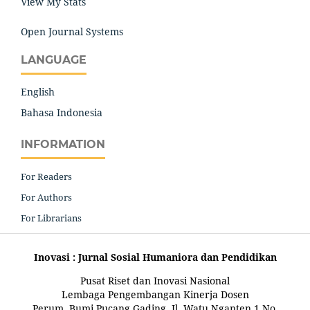
View My Stats
Open Journal Systems
LANGUAGE
English
Bahasa Indonesia
INFORMATION
For Readers
For Authors
For Librarians
Inovasi : Jurnal Sosial Humaniora dan Pendidikan
Pusat Riset dan Inovasi Nasional
Lembaga Pengembangan Kinerja Dosen
Perum. Bumi Pucang Gading, Jl. Watu Nganten 1 No.