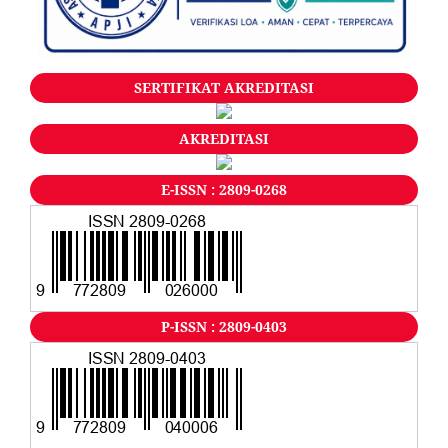
SERTIFIKAT AKREDITASI
AKREDITASI
E-ISSN : 2809-0268
P-ISSN : 2809-0403