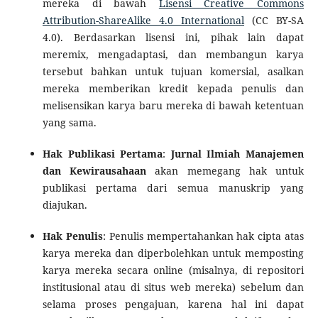
mereka di bawah
Lisensi Creative Commons
Attribution-ShareAlike 4.0 International
(CC BY-SA
4.0). Berdasarkan lisensi ini, pihak lain dapat
meremix, mengadaptasi, dan membangun karya
tersebut bahkan untuk tujuan komersial, asalkan
mereka memberikan kredit kepada penulis dan
melisensikan karya baru mereka di bawah ketentuan
yang sama.
Hak Publikasi Pertama
:
Jurnal Ilmiah Manajemen
dan Kewirausahaan
akan memegang hak untuk
publikasi pertama dari semua manuskrip yang
diajukan.
Hak Penulis
: Penulis mempertahankan hak cipta atas
karya mereka dan diperbolehkan untuk memposting
karya mereka secara online (misalnya, di repositori
institusional atau di situs web mereka) sebelum dan
selama proses pengajuan, karena hal ini dapat