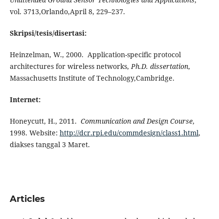
vol. 3713,Orlando,April 8, 229–237.
Skripsi/tesis/disertasi:
Heinzelman, W., 2000. Application-specific protocol
architectures for wireless networks,
Ph.D. dissertation
,
Massachusetts Institute of Technology,Cambridge.
Internet:
Honeycutt, H., 2011.
Communication and Design Course
,
1998. Website:
http://dcr.rpi.edu/commdesign/class1.html
,
diakses tanggal 3 Maret.
Articles