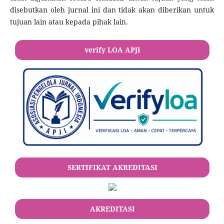
disebutkan oleh jurnal ini dan tidak akan diberikan untuk
tujuan lain atau kepada pihak lain.
verify LOA APJI
SERTIFIKAT AKREDITASI
AKREDITASI