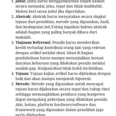
Judul:
Judul harus menggambarkan subjek naskah
secara memadai, jelas, tepat dan tidak multitafsir.
Mohon beri saran judul jika diperlukan.
Abstrak:
Abstrak harus menyatakan secara singkat
tujuan dari penelitian, metode yang digunakan, hasil,
dan kesimpulan inti.Tolong ingatkan bahwa abstrak
adalah bagian yang paling banyak dibaca dari
makalah.
Tinjauan Referensi:
Penulis harus memberikan
kredit terhadap kontribusi orang lain yang relevan
dengan artikel melalui sitasi. Sitasi di bagian
pendahuluan harus mampu menunjukkan inovasi
dan/atau kebaruan yang dilakukan penulis melalui
analisis gap. Kutipan/sitasi tidak boleh berlebihan.
Tujuan:
Tujuan kajian artikel harus dijelaskan dengan
baik dan akan mampu menjawab hipotesis.
Metode:
Metode yang digunakan untuk mencapai
tujuan harus dijabarkan secara tepat dan cukup rinci
sehingga memungkinkan pembaca yang kompeten
dapat mengulang pekerjaan yang dilakukan penulis.
Alat, bahan, platform hardware/software dan
framework yang digunakan dalam penelitian juga
perlu dijabarkan.