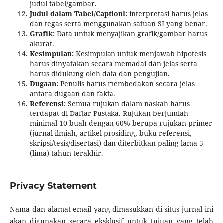
judul tabel/gambar.
Judul dalam Tabel/Captionl:
interpretasi harus jelas
dan tegas serta menggunakan satuan SI yang benar.
Grafik:
Data untuk menyajikan grafik/gambar harus
akurat.
Kesimpulan:
Kesimpulan untuk menjawab hipotesis
harus dinyatakan secara memadai dan jelas serta
harus didukung oleh data dan pengujian.
Dugaan:
Penulis harus membedakan secara jelas
antara dugaan dan fakta.
Referensi:
Semua rujukan dalam naskah harus
terdapat di Daftar Pustaka. Rujukan berjumlah
minimal 10 buah dengan 60% berupa rujukan primer
(jurnal ilmiah, artikel prosiding, buku referensi,
skripsi/tesis/disertasi) dan diterbitkan paling lama 5
(lima) tahun terakhir.
Privacy Statement
Nama dan alamat email yang dimasukkan di situs jurnal ini
akan digunakan secara eksklusif untuk tujuan yang telah