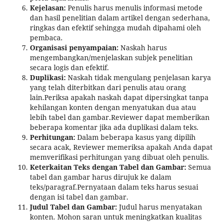
Kejelasan:
Penulis harus menulis informasi metode
dan hasil penelitian dalam artikel dengan sederhana,
ringkas dan efektif sehingga mudah dipahami oleh
pembaca.
Organisasi penyampaian:
Naskah harus
mengembangkan/menjelaskan subjek penelitian
secara logis dan efektif.
Duplikasi:
Naskah tidak mengulang penjelasan karya
yang telah diterbitkan dari penulis atau orang
lain.Periksa apakah naskah dapat dipersingkat tanpa
kehilangan konten dengan menyatukan dua atau
lebih tabel dan gambar.Reviewer dapat memberikan
beberapa komentar jika ada duplikasi dalam teks.
Perhitungan:
Dalam beberapa kasus yang dipilih
secara acak, Reviewer memeriksa apakah Anda dapat
memverifikasi perhitungan yang dibuat oleh penulis.
Keterkaitan Teks dengan Tabel dan Gambar:
Semua
tabel dan gambar harus dirujuk ke dalam
teks/paragraf.Pernyataan dalam teks harus sesuai
dengan isi tabel dan gambar.
Judul Tabel dan Gambar:
Judul harus menyatakan
konten. Mohon saran untuk meningkatkan kualitas