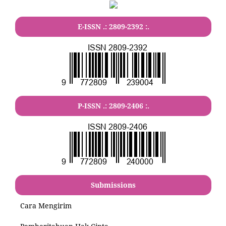
E-ISSN .:
2809-2392
:.
P-ISSN .:
2809-2406
:.
Submissions
Cara Mengirim