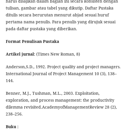
harus disajikan dalam bagian ini secara konsisten dengan
tulisan, gambar atau tabel yang dikutip. Daftar Pustaka
ditulis secara berurutan menurut abjad sesuai huruf
pertama nama penulis. Para penulis yang dirujuk sesuai
pada daftar pustaka yang diberikan.
Format Penulisan Pustaka
Artikel jurnal:
(Times New Roman, 8)
Anderson,S.D., 1992. Project quality and project managers.
International Journal of Project Management 10 (3), 138–
144.
Benner, M.J., Tushman, M.L., 2003. Exploitation,
exploration, and process management: the productivity
dilemma revisited.AcademyofManagementReview 28 (2),
238–256.
Buku :