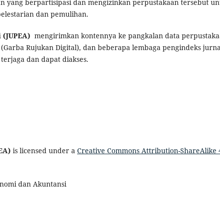
aan yang berpartisipasi dan mengizinkan perpustakaan tersebut un
elestarian dan pemulihan.
i (JUPEA)
mengirimkan kontennya ke
pangkalan data perpustak
(Garba Rujukan Digital)
, dan beberapa lembaga pengindeks jurna
terjaga dan dapat diakses.
PEA)
is licensed under a
Creative Commons Attribution-ShareAlike 
konomi dan Akuntansi