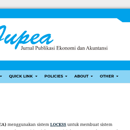
QUICK LINK
POLICIES
ABOUT
OTHER
PEA)
menggunakan sistem
LOCKSS
untuk membuat sistem