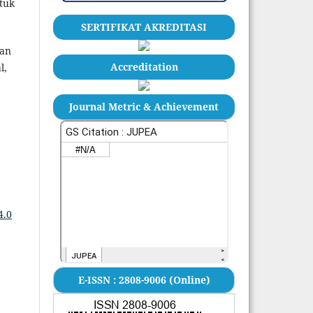
tuk
SERTIFIKAT AKREDITASI
aan
Accreditation
l,
Journal Metric & Achievement
4.0
E-ISSN : 2808-9006 (Online)