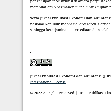
pengarsipan terdistribusi di antara perpustak
membuat arsip permanen jurnal untuk tujuan p
Serta
Jurnal Publikasi Ekonomi dan Akuntans
nasional Republik Indonesia,
onesearch,
Garuda 
sehingga keterjaminan ketersediaan data selalu 
Jurnal Publikasi Ekonomi dan Akuntansi (JU
International License
© 2022 All rights reserved |Jurnal Publikasi E