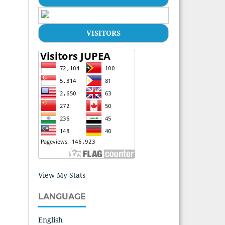
VISITORS
View My Stats
LANGUAGE
English