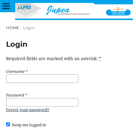
HOME
/
Login
Login
Required fields are marked with an asterisk:
*
Username
*
Password
*
Forgot your password?
Keep me logged in