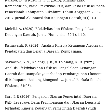
Kartika, D., & Kusuma, I. C. (2015). Analisis Rasio
Kemandirian, Rasio Efektivitas PAD, dan Rasio Efisiensi pada
Pemerintah Kabupaten Sukabumi Tahun Anggaran 2009-
2013. Jurnal Akuntansi dan Keuangan Daerah, 1(1), 1-15.
Meiriki, A. (2020). Efektivitas dan Efisiensi Pengelolaan
Keuangan Daerah. Jurnal Humanika, 29(1), 1-10.
Rismayanti, R. (2024). Analisis Kinerja Keuangan Anggaran
Pendapatan dan Belanja Daerah. Kompasiana.
Saknosiwi, Y. S., Kalangi, J. B., & Tolosang, K. D. (2021).
Analisis Efektivitas dan Efisiensi Pengelolaan Keuangan
Daerah dan Dampaknya terhadap Pembangunan Ekonomi
di Kabupaten Bolaang Mongondow. Jurnal Berkala Ilmiah
Efisiensi, 21(03).
Sari, I. P. (2016). Pengaruh Ukuran Pemerintah Daerah,
PAD, Leverage, Dana Perimbangan dan Ukuran Legislatif
terhadap Kinerja Keuangan Pemerintah Daerah (Studi