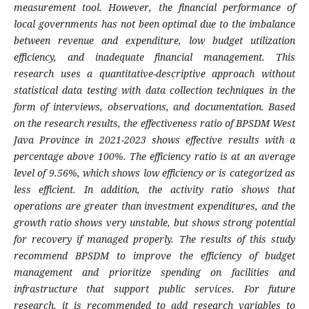
measurement tool. However, the financial performance of
local governments has not been optimal due to the imbalance
between revenue and expenditure, low budget utilization
efficiency, and inadequate financial management. This
research uses a quantitative-descriptive approach without
statistical data testing with data collection techniques in the
form of interviews, observations, and documentation. Based
on the research results, the effectiveness ratio of BPSDM West
Java Province in 2021-2023 shows effective results with a
percentage above 100%. The efficiency ratio is at an average
level of 9.56%, which shows low efficiency or is categorized as
less efficient. In addition, the activity ratio shows that
operations are greater than investment expenditures, and the
growth ratio shows very unstable, but shows strong potential
for recovery if managed properly. The results of this study
recommend BPSDM to improve the efficiency of budget
management and prioritize spending on facilities and
infrastructure that support public services. For future
research, it is recommended to add research variables to