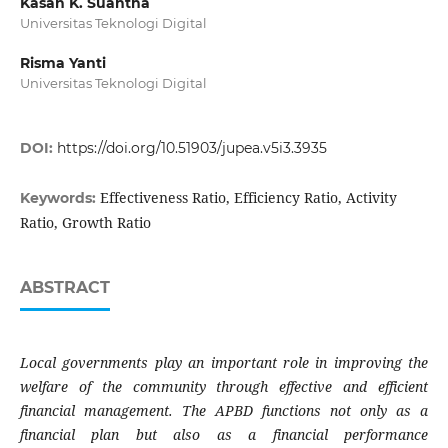
Kasan K. Suantha
Universitas Teknologi Digital
Risma Yanti
Universitas Teknologi Digital
DOI:
https://doi.org/10.51903/jupea.v5i3.3935
Effectiveness Ratio, Efficiency Ratio, Activity
Keywords:
Ratio, Growth Ratio
ABSTRACT
Local governments play an important role in improving the
welfare of the community through effective and efficient
financial management. The APBD functions not only as a
financial plan but also as a financial performance