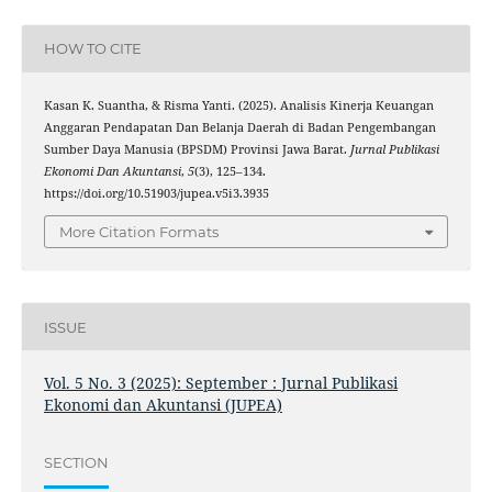
HOW TO CITE
Kasan K. Suantha, & Risma Yanti. (2025). Analisis Kinerja Keuangan
Anggaran Pendapatan Dan Belanja Daerah di Badan Pengembangan
Sumber Daya Manusia (BPSDM) Provinsi Jawa Barat.
Jurnal Publikasi
Ekonomi Dan Akuntansi
,
5
(3), 125–134.
https://doi.org/10.51903/jupea.v5i3.3935
More Citation Formats
ISSUE
Vol. 5 No. 3 (2025): September : Jurnal Publikasi
Ekonomi dan Akuntansi (JUPEA)
SECTION