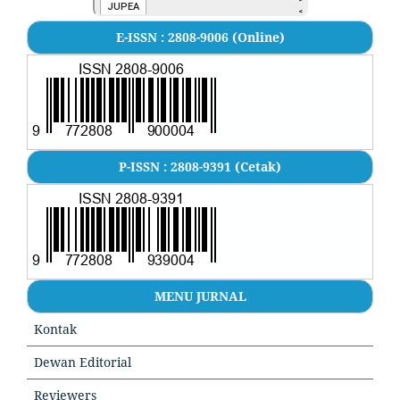
E-ISSN : 2808-9006 (Online)
P-ISSN : 2808-9391 (Cetak)
MENU JURNAL
Kontak
Dewan Editorial
Reviewers