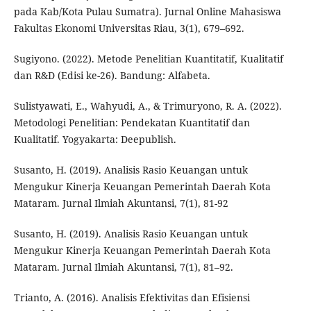
pada Kab/Kota Pulau Sumatra). Jurnal Online Mahasiswa
Fakultas Ekonomi Universitas Riau, 3(1), 679–692.
Sugiyono. (2022). Metode Penelitian Kuantitatif, Kualitatif
dan R&D (Edisi ke-26). Bandung: Alfabeta.
Sulistyawati, E., Wahyudi, A., & Trimuryono, R. A. (2022).
Metodologi Penelitian: Pendekatan Kuantitatif dan
Kualitatif. Yogyakarta: Deepublish.
Susanto, H. (2019). Analisis Rasio Keuangan untuk
Mengukur Kinerja Keuangan Pemerintah Daerah Kota
Mataram. Jurnal Ilmiah Akuntansi, 7(1), 81-92
Susanto, H. (2019). Analisis Rasio Keuangan untuk
Mengukur Kinerja Keuangan Pemerintah Daerah Kota
Mataram. Jurnal Ilmiah Akuntansi, 7(1), 81–92.
Trianto, A. (2016). Analisis Efektivitas dan Efisiensi