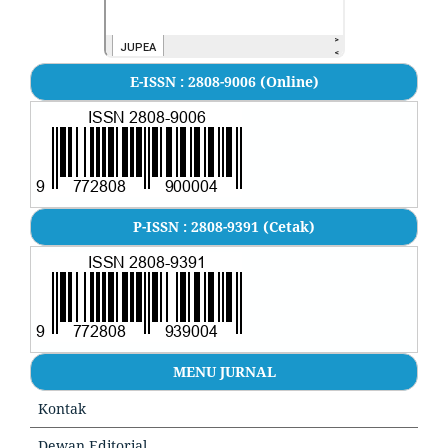
E-ISSN : 2808-9006 (Online)
P-ISSN : 2808-9391 (Cetak)
MENU JURNAL
Kontak
Dewan Editorial