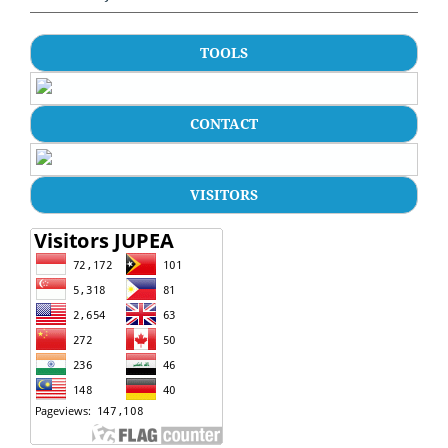
TOOLS
CONTACT
VISITORS