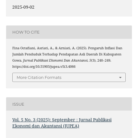
2025-09-02
HOW TO CITE
Fina Octafiani, Asriati, A., & Arniati, A. (2025). Pengaruh Inflasi Dan
Jumlah Penduduk Terhadap Pendapatan Asli Daerah Di Kabupaten
Gowa.
Jurnal Publikasi Ekonomi Dan Akuntansi
,
5
(3), 240–249.
https://doi.org/10.51903/jupea.v5i3.4066
More Citation Formats
ISSUE
Vol. 5 No. 3 (2025): September : Jurnal Publikasi
Ekonomi dan Akuntansi (JUPEA)