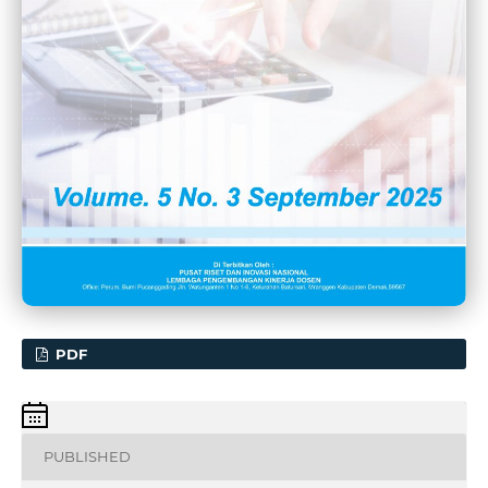
PDF
PUBLISHED