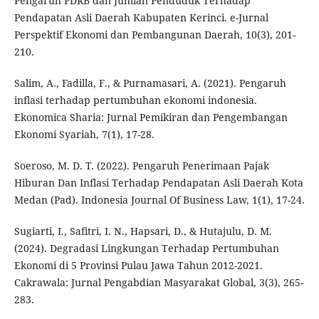
Pengaruh PDRB dan Jumlah Penduduk Terhadap
Pendapatan Asli Daerah Kabupaten Kerinci. e-Jurnal
Perspektif Ekonomi dan Pembangunan Daerah, 10(3), 201-
210.
Salim, A., Fadilla, F., & Purnamasari, A. (2021). Pengaruh
inflasi terhadap pertumbuhan ekonomi indonesia.
Ekonomica Sharia: Jurnal Pemikiran dan Pengembangan
Ekonomi Syariah, 7(1), 17-28.
Soeroso, M. D. T. (2022). Pengaruh Penerimaan Pajak
Hiburan Dan Inflasi Terhadap Pendapatan Asli Daerah Kota
Medan (Pad). Indonesia Journal Of Business Law, 1(1), 17-24.
Sugiarti, I., Safitri, I. N., Hapsari, D., & Hutajulu, D. M.
(2024). Degradasi Lingkungan Terhadap Pertumbuhan
Ekonomi di 5 Provinsi Pulau Jawa Tahun 2012-2021.
Cakrawala: Jurnal Pengabdian Masyarakat Global, 3(3), 265-
283.