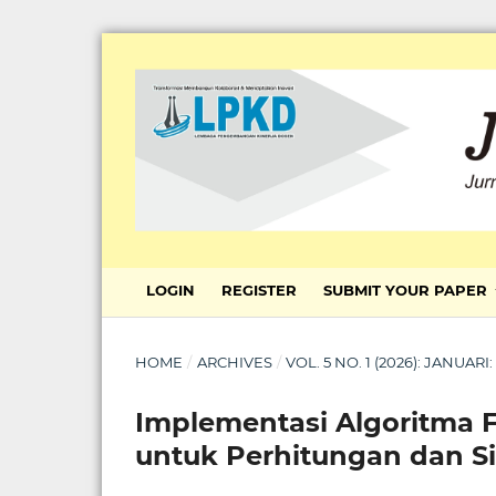
LOGIN
REGISTER
SUBMIT YOUR PAPER
HOME
/
ARCHIVES
/
VOL. 5 NO. 1 (2026): JANU
Implementasi Algoritma Fi
untuk Perhitungan dan S