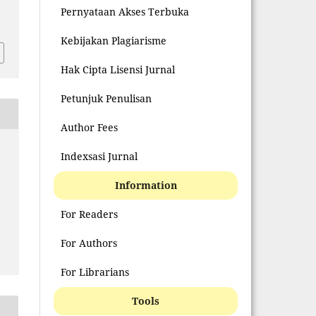
Pernyataan Akses Terbuka
.
Kebijakan Plagiarisme
Hak Cipta Lisensi Jurnal
Petunjuk Penulisan
Author Fees
Indexsasi Jurnal
Information
For Readers
For Authors
For Librarians
Tools