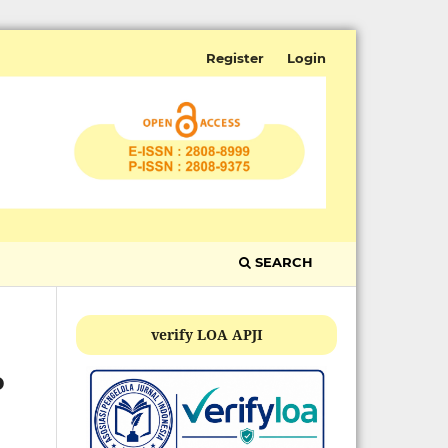
Register
Login
SEARCH
verify LOA APJI
b