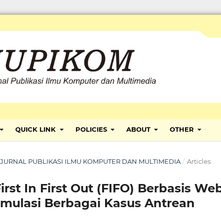
QUICK LINK
POLICIES
ABOUT
OTHER
ARI: JURNAL PUBLIKASI ILMU KOMPUTER DAN MULTIMEDIA
/
Articles
rst In First Out (FIFO) Berbasis We
imulasi Berbagai Kasus Antrean