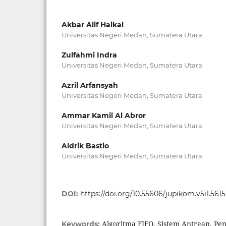
Akbar Alif Haikal
Universitas Negeri Medan, Sumatera Utara
Zulfahmi Indra
Universitas Negeri Medan, Sumatera Utara
Azril Arfansyah
Universitas Negeri Medan, Sumatera Utara
Ammar Kamil Al Abror
Universitas Negeri Medan, Sumatera Utara
Aldrik Bastio
Universitas Negeri Medan, Sumatera Utara
DOI:
https://doi.org/10.55606/jupikom.v5i1.5615
Algoritma FIFO, Sistem Antrean, Pe
Keywords: