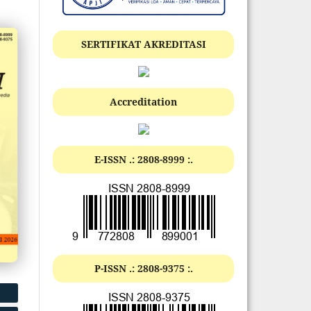
SERTIFIKAT AKREDITASI
Accreditation
E-ISSN .:
2808-8999
:.
P-ISSN .:
2808-9375
:.