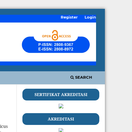
Register
Login
SEARCH
SERTIFIKAT AKREDITASI
AKREDITASI
icus