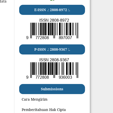
data
E-ISSN .:
2808-8972
:.
P-ISSN .:
2808-9367
:.
Submissions
Cara Mengirim
Pemberitahuan Hak Cipta