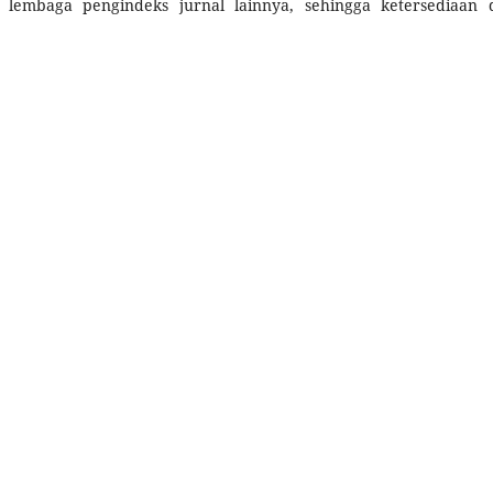
a lembaga pengindeks jurnal lainnya, sehingga ketersediaan 