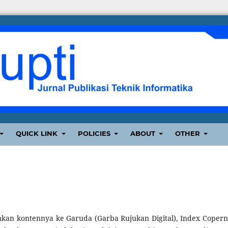
QUICK LINK
POLICIES
ABOUT
OTHER
an kontennya ke Garuda (Garba Rujukan Digital), Index Copern