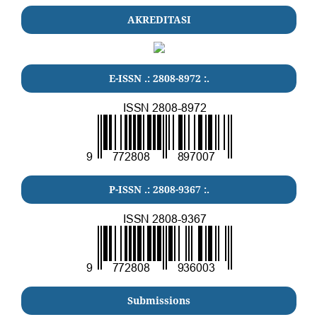
AKREDITASI
E-ISSN .:
2808-8972
:.
P-ISSN .:
2808-9367
:.
Submissions