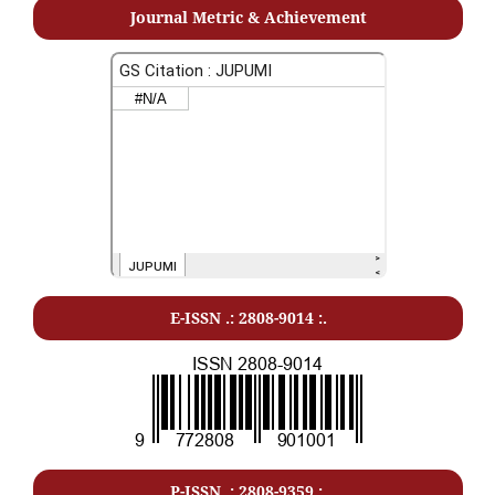
Journal Metric & Achievement
E-ISSN .: 2808-9014 :.
P-ISSN .: 2808-9359 :.